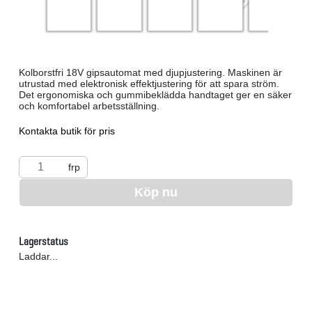
Kolborstfri 18V gipsautomat med djupjustering. Maskinen är
utrustad med elektronisk effektjustering för att spara ström.
Det ergonomiska och gummibeklädda handtaget ger en säker
och komfortabel arbetsställning.
Kontakta butik för pris
frp
Köp nu
Lagerstatus
Laddar...