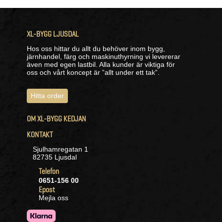
XL-BYGG LJUSDAL
Hos oss hittar du allt du behöver inom bygg,
järnhandel, färg och maskinuthyrning vi levererar
även med egen lastbil. Alla kunder är viktiga för
oss och vårt koncept är ”allt under ett tak”.
Hitta order
OM XL-BYGG KEDJAN
KONTAKT
Sjulhamregatan 1
82735 Ljusdal
Telefon
0651-156 00
Epost
Mejla oss