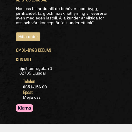
Hos oss hittar du allt du behöver inom bygg,
järnhandel, färg och maskinuthyrning vi levererar
även med egen lastbil. Alla kunder är viktiga för
oss och vårt koncept är ”allt under ett tak”.
Hitta order
OM XL-BYGG KEDJAN
KONTAKT
Sjulhamregatan 1
82735 Ljusdal
Telefon
0651-156 00
Epost
Mejla oss