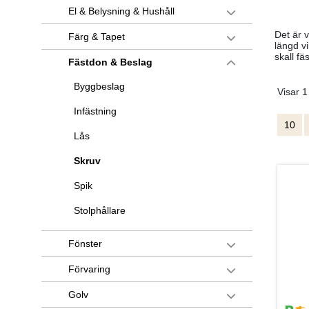
El & Belysning & Hushåll
Det är v
Färg & Tapet
längd vi
skall fä
Fästdon & Beslag
Byggbeslag
Visar 1
Infästning
10
Lås
Skruv
Spik
Stolphållare
Fönster
Förvaring
Golv