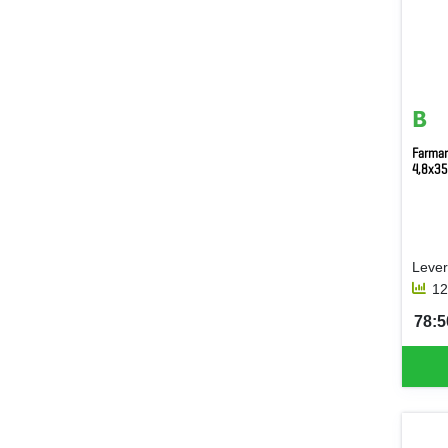
Farmar
4,8x35
12
78:5
SEK 