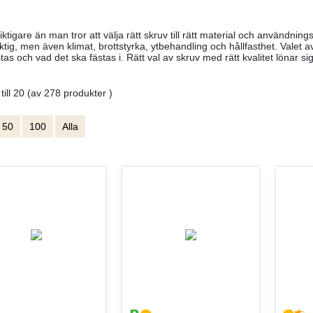
iktigare än man tror att välja rätt skruv till rätt material och användni
ktig, men även klimat, brottstyrka, ytbehandling och hållfasthet. Valet av
stas och vad det ska fästas i. Rätt val av skruv med rätt kvalitet lönar sig
 till 20 (av 278 produkter )
50
100
Alla