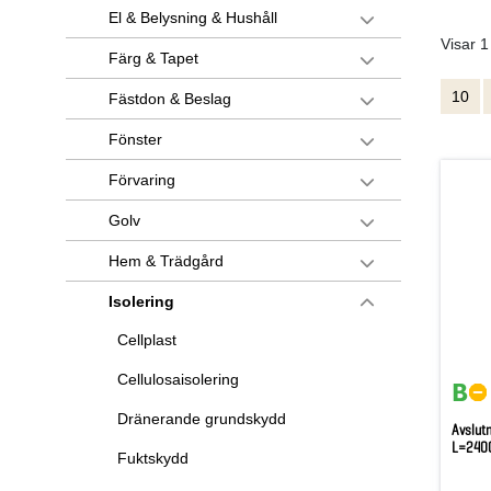
El & Belysning & Hushåll
Visar 1
Färg & Tapet
10
Fästdon & Beslag
Fönster
Förvaring
Golv
Hem & Trädgård
Isolering
Cellplast
Cellulosaisolering
Dränerande grundskydd
Avslut
L=240
Fuktskydd