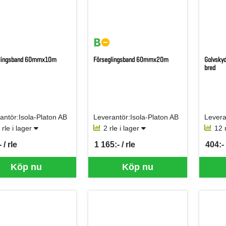
glingsband 60mmx10m
Förseglingsband 60mmx20m
Golvskyd
bred
antör:Isola-Platon AB
Leverantör:Isola-Platon AB
 rle i lager
2 rle i lager
12 
 / rle
1 165:- / rle
404:- 
per RLE
SEK per RLE
SEK p
Köp nu
Köp nu