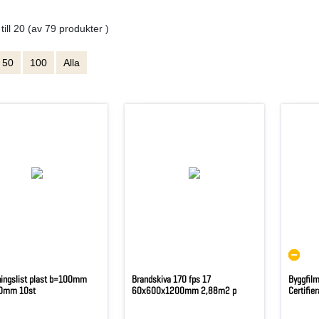
 till 20 (av 79 produkter )
50
100
Alla
ningslist plast b=100mm
Brandskiva 170 fps 17
Byggfilm
0mm 10st
60x600x1200mm 2,88m2 p
Certifi