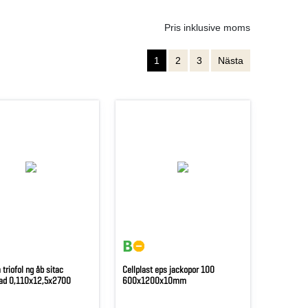
Pris inklusive moms
1
2
3
Nästa
 triofol ng åb sitac
Cellplast eps jackopor 100
erad 0,110x12,5x2700
600x1200x10mm