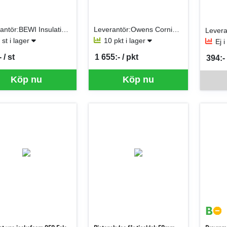
Leverantör:BEWI Insulation AB (Jackon AB)
Leverantör:Owens Corning (Paroc AB)
 st i lager
10 pkt i lager
Ej 
 / st
1 655:- / pkt
394:- 
per ST
SEK per PKT
SEK p
Denna va
Köp nu
Köp nu