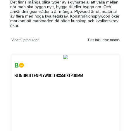
Det finns många olika typer av skivmaterial att välja mellan
när man ska bygga nytt, bygga till eller bygga om. Och
användningsområdena är många. Plywood är ett material
av flera med höga kvalitetskrav. Konstruktionsplywood ökar
markant på marknaden då både kunskap och kvalitetskrav
ökar.
Visar 9 produkter
Pris inklusive moms
BLINDBOTTENPLYWOOD 9X550X1200MM