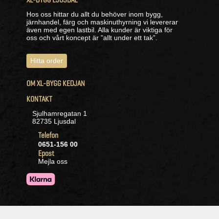
Hos oss hittar du allt du behöver inom bygg,
järnhandel, färg och maskinuthyrning vi levererar
även med egen lastbil. Alla kunder är viktiga för
oss och vårt koncept är ”allt under ett tak”.
Hitta order
OM XL-BYGG KEDJAN
KONTAKT
Sjulhamregatan 1
82735 Ljusdal
Telefon
0651-156 00
Epost
Mejla oss