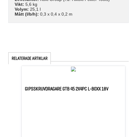
Vikt:
5,6 kg
Volym:
25,1 l
Mått (l/b/h):
0,3 x 0,4 x 0,2 m
RELATERADE ARTIKLAR
GIPSSKRUVDRAGARE GTB 45 2X4PC L-BOXX 18V