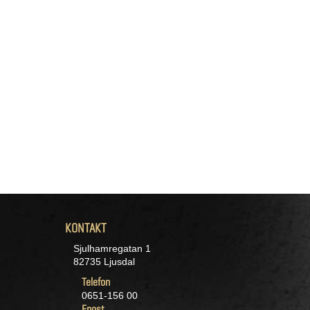
KONTAKT
Sjulhamregatan 1
82735 Ljusdal
Telefon
0651-156 00
Epost