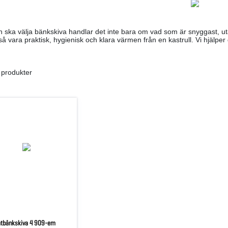
 ska välja bänkskiva handlar det inte bara om vad som är snyggast, ut
å vara praktisk, hygienisk och klara värmen från en kastrull. Vi hjälper 
 produkter
tbänkskiva 4 909-em