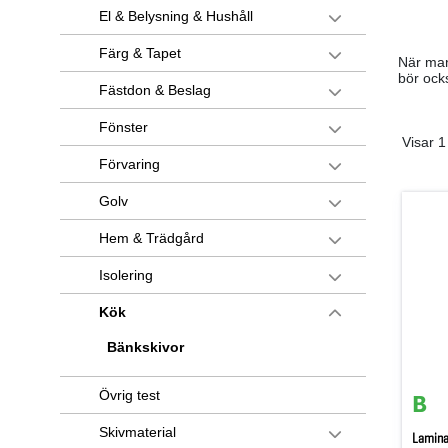
El & Belysning & Hushåll
Färg & Tapet
När man
bör ocks
Fästdon & Beslag
Fönster
Visar 1
Förvaring
Golv
Hem & Trädgård
Isolering
Kök
Bänkskivor
Övrig test
Skivmaterial
Lamina