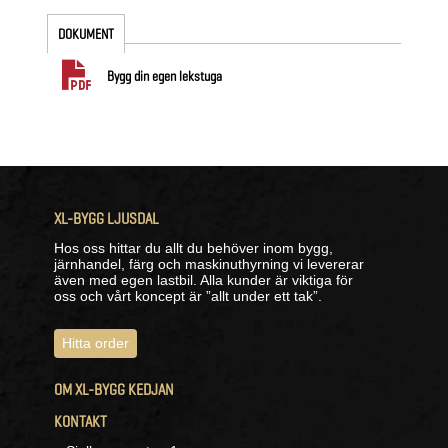
DOKUMENT
Bygg din egen lekstuga
XL-BYGG LJUSDAL
Hos oss hittar du allt du behöver inom bygg,
järnhandel, färg och maskinuthyrning vi levererar
även med egen lastbil. Alla kunder är viktiga för
oss och vårt koncept är ”allt under ett tak”.
Hitta order
OM XL-BYGG KEDJAN
KONTAKT