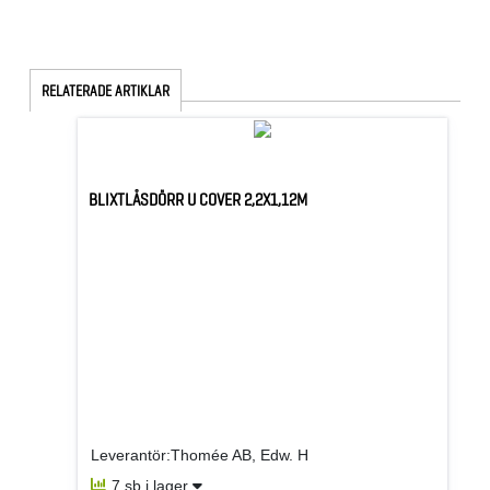
RELATERADE ARTIKLAR
BLIXTLÅSDÖRR U COVER 2,2X1,12M
Leverantör:Thomée AB, Edw. H
7 sb i lager