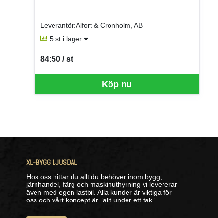
Leverantör:Alfort & Cronholm, AB
5 st i lager
84:50 / st
SEK per ST
Köp nu
XL-BYGG LJUSDAL
Hos oss hittar du allt du behöver inom bygg,
järnhandel, färg och maskinuthyrning vi levererar
även med egen lastbil. Alla kunder är viktiga för
oss och vårt koncept är ”allt under ett tak”.