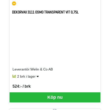
DEKORVAX 3111 OSMO TRANSPARENT VIT 0,75L
Leverantör:Welin & Co AB
2 brk i lager
524:- / brk
SEK per BRK
Köp nu