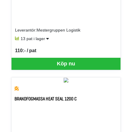
Leverantör:Mestergruppen Logistik
13 pat i lager
110:- / pat
SEK per PAT
Köp nu
BRANDFOGMASSA HEAT SEAL 1200 C