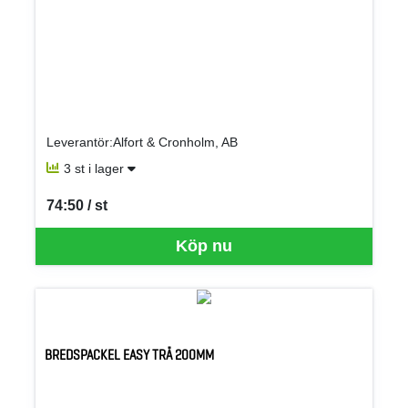
Leverantör:Alfort & Cronholm, AB
3 st i lager
74:50 / st
SEK per ST
Köp nu
BREDSPACKEL EASY TRÄ 200MM