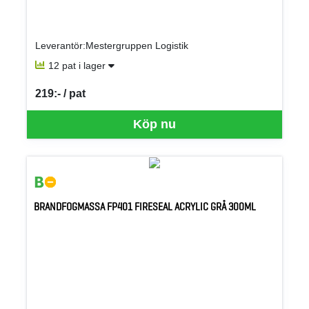
Leverantör:Mestergruppen Logistik
12 pat i lager
219:- / pat
SEK per PAT
Köp nu
BRANDFOGMASSA FP401 FIRESEAL ACRYLIC GRÅ 300ML