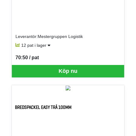
Leverantör:Mestergruppen Logistik
12 pat i lager
70:50 / pat
SEK per PAT
Köp nu
BREDSPACKEL EASY TRÄ 100MM