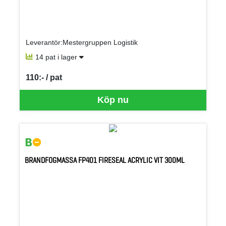
Leverantör:Mestergruppen Logistik
14 pat i lager
110:- / pat
SEK per PAT
Köp nu
BRANDFOGMASSA FP401 FIRESEAL ACRYLIC VIT 300ML