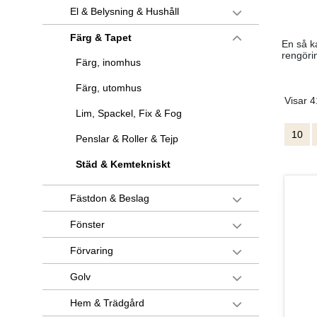
El & Belysning & Hushåll
Färg & Tapet
En så k
rengöri
Färg, inomhus
Färg, utomhus
Visar 4
Lim, Spackel, Fix & Fog
10
Penslar & Roller & Tejp
Städ & Kemtekniskt
Fästdon & Beslag
Fönster
Förvaring
Golv
Hem & Trädgård