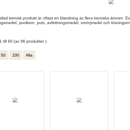
allad kemisk produkt är oftast en blandning av flera kemiska ämnen. 
ngsmedel, poolkem, puts, avfettningsmedel, smörjmedel och lösningsm
1 till 60 (av 96 produkter )
50
100
Alla