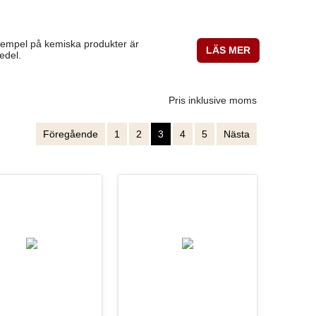
Exempel på kemiska produkter är
LÄS MER
edel.
Pris inklusive moms
Föregående
1
2
3
4
5
Nästa